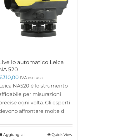
Livello automatico Leica
NA 520
€
310,00
IVA esclusa
Leica NA520 è lo strumento
affidabile per misurazioni
precise ogni volta. Gli esperti
devono affrontare molte d
Aggiungi al
Quick View