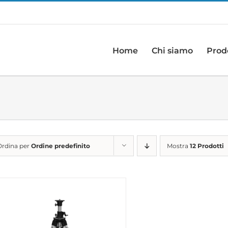
Home
Chi siamo
Prod
Ordina per
Ordine predefinito
Mostra
12 Prodotti