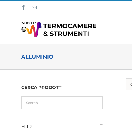
Salta
Facebook
Email
al
contenuto
ALLUMINIO
CERCA PRODOTTI
FLIR