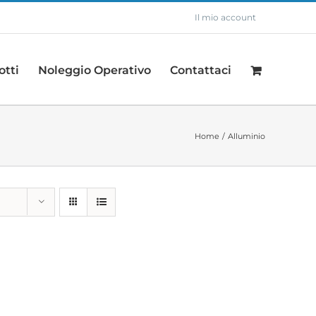
Il mio account
otti
Noleggio Operativo
Contattaci
Home
Alluminio