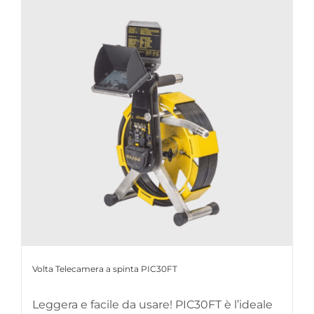
Volta Telecamera a spinta PIC30FT
Leggera e facile da usare! PIC30FT è l’ideale