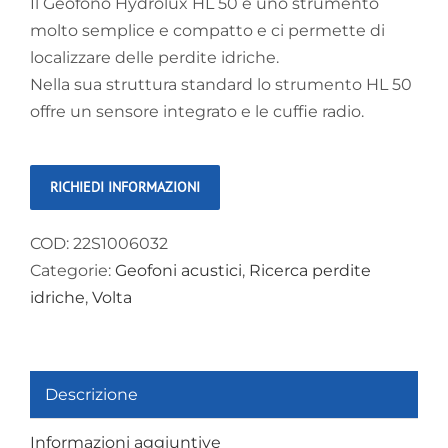
Il Geofono Hydrolux HL 50 è uno strumento
molto semplice e compatto e ci permette di
localizzare delle perdite idriche.
Nella sua struttura standard lo strumento HL 50
offre un sensore integrato e le cuffie radio.
COD:
22S1006032
Categorie:
Geofoni acustici
,
Ricerca perdite
idriche
,
Volta
Descrizione
Informazioni aggiuntive