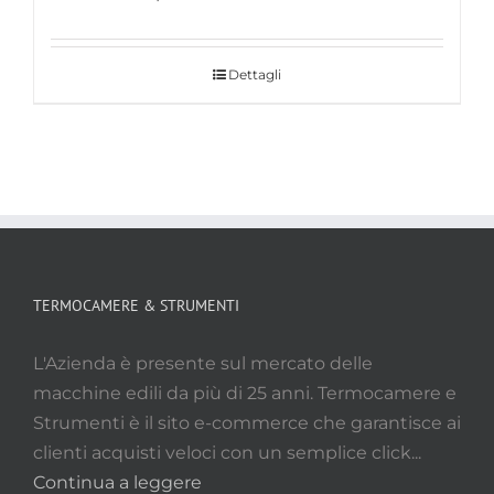
Dettagli
TERMOCAMERE & STRUMENTI
L'Azienda è presente sul mercato delle
macchine edili da più di 25 anni. Termocamere e
Strumenti è il sito e-commerce che garantisce ai
clienti acquisti veloci con un semplice click...
Continua a leggere