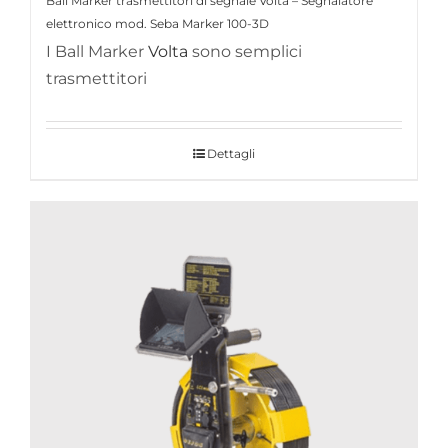
Ball Marker trasmettitori di segnale Volta – Segnalatore
elettronico mod. Seba Marker 100-3D
I Ball Marker
Volta
sono semplici
trasmettitori
Dettagli