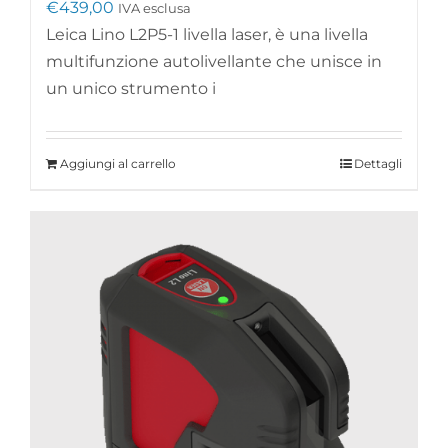
€
439,00
IVA esclusa
Leica Lino L2P5-1 livella laser, è una livella
multifunzione autolivellante che unisce in
un unico strumento i
Aggiungi al carrello
Dettagli