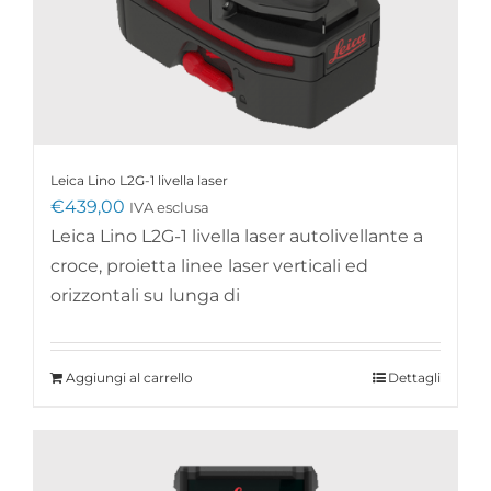
Leica Lino L2G-1 livella laser
€
439,00
IVA esclusa
Leica Lino L2G-1 livella laser autolivellante a
croce, proietta linee laser verticali ed
orizzontali su lunga di
Aggiungi al carrello
Dettagli