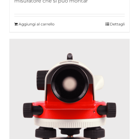
misuratore che si può montar
Aggiungi al carrello
Dettagli