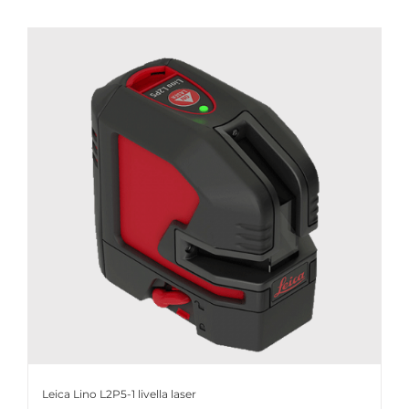
Leica Lino L2P5-1 livella laser