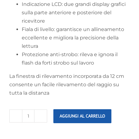
Indicazione LCD: due grandi display grafici
sulla parte anteriore e posteriore del
ricevitore
Fiala di livello: garantisce un allineamento
eccellente e migliora la precisione della
lettura
Protezione anti-strobo: rileva e ignora il
flash da forti strobo sul lavoro
La finestra di rilevamento incorporata da 12 cm
consente un facile rilevamento del raggio su
tutta la distanza
AGGIUNGI AL CARRELLO
Leica
Ricevitore
Rod