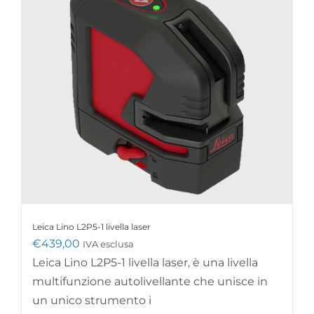
Leica Lino L2P5-1 livella laser
€
439,00
IVA esclusa
Leica Lino L2P5-1 livella laser, è una livella
multifunzione autolivellante che unisce in
un unico strumento i