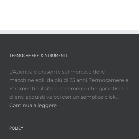
TERMOCAMERE & STRUMENTI
L'Azienda è presente sul mercato delle
macchine edili da più di 25 anni. Termocamere e
Strumenti è il sito e-commerce che garantisce ai
clienti acquisti veloci con un semplice click...
Continua a leggere
POLICY